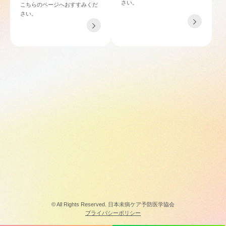
さい。
こちらのページへおすすみくだ
さい。
TEL 06-4862-6433
〒532-0011 大阪府大阪市淀川区西中島4-3-21 NLCセントラルビル901
© All Rights Reserved. 日本未病ケア予防医学協会
プライバシーポリシー