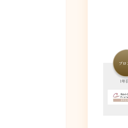
ブロ
1年