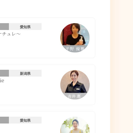
愛知県
〜ナチュレ〜
新潟県
ie
愛知県