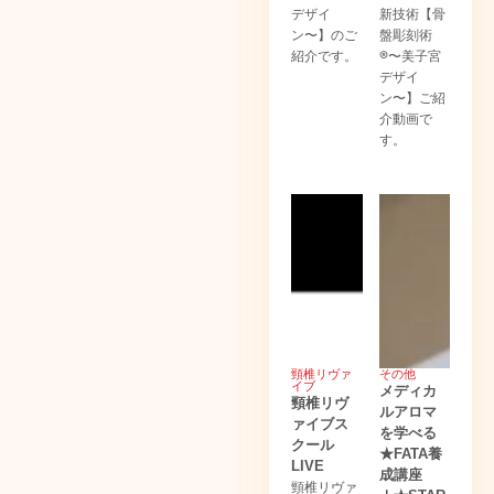
デザイ
新技術【骨
ン〜】のご
盤彫刻術
紹介です。
®〜美子宮
デザイ
ン〜】ご紹
介動画で
す。
頸椎リヴァ
その他
イブ
メディカ
頸椎リヴ
ルアロマ
ァイブス
を学べる
クール
★FATA養
LIVE
成講座
頸椎リヴァ