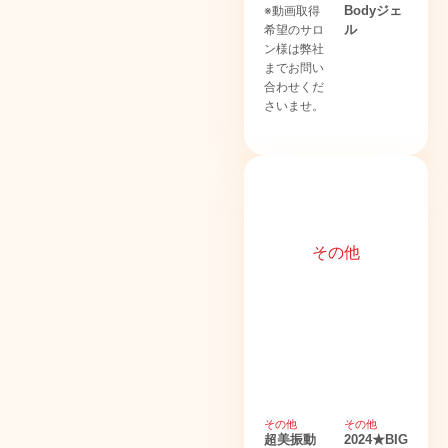
※動画取得
Bodyジェ
希望のサロ
ル
ン様は弊社
までお問い
合わせくだ
さいませ。
その他
その他
その他
超美振動
2024★BIG