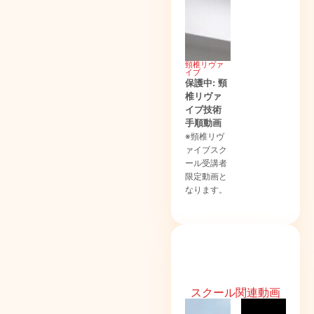
頸椎リヴァ
イブ
保護中: 頸
椎リヴァ
イブ技術
手順動画
※頸椎リヴ
ァイブスク
ール受講者
限定動画と
なります。
スクール関連動画