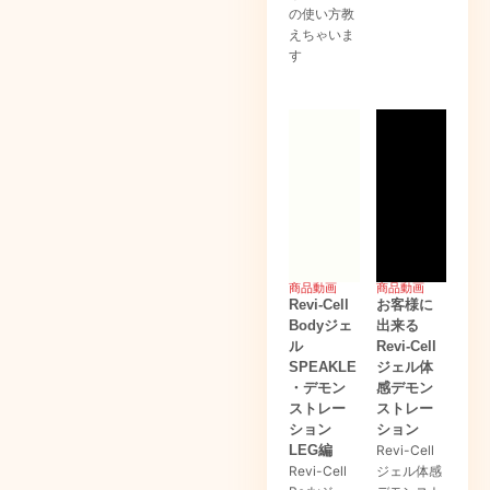
の使い方教
えちゃいま
す
商品動画
商品動画
Revi-Cell
お客様に
Bodyジェ
出来る
ル
Revi-Cell
SPEAKLE
ジェル体
・デモン
感デモン
ストレー
ストレー
ション
ション
LEG編
Revi-Cell
Revi-Cell
ジェル体感