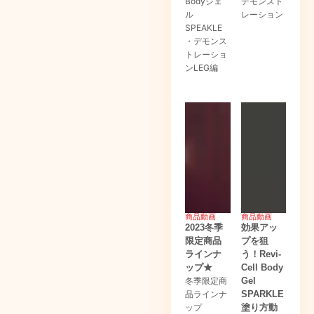
Bodyジェ
デモンスト
ル
レーション
SPEAKLE
・デモンス
トレーショ
ンLEG編
商品動画
商品動画
2023冬季
効果アッ
限定商品
プを狙
ラインナ
う！Revi-
ップ★
Cell Body
冬季限定商
Gel
品ラインナ
SPARKLE
ップ
塗り方動