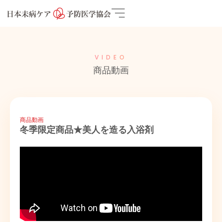
VIDEO
商品動画
商品動画
冬季限定商品★美人を造る入浴剤