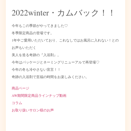
2022winter・カムバック！！
今年もこの季節がやってきました♡
冬季限定商品の登場です。
1年中ご愛用いただいており、これなしではお風呂に入れない！との
お声もいただく
美人を造る奇跡の『入浴剤』。
今年はパッケージとネーミングリニューアルで再登場♡
今年の冬も冷やさない宣言！！
奇跡の入浴剤で至福の時間をお楽しみください。
商品ページ
AW期間限定商品ラインナップ動画
コラム
お取り扱いサロン様のお声