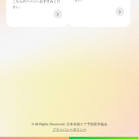
こちらのページへおすすみくだ
さい。
TEL 06-4862-6433
〒532-0011 大阪府大阪市淀川区西中島4-3-21 NLCセントラルビル901
© All Rights Reserved. 日本未病ケア予防医学協会
プライバシーポリシー