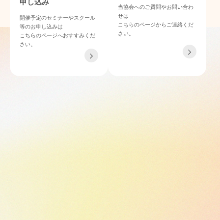
申し込み
当協会へのご質問やお問い合わ
せは
開催予定のセミナーやスクール
こちらのページからご連絡くだ
等のお申し込みは
さい。
こちらのページへおすすみくだ
さい。
TEL 06-4862-6433
〒532-0011 大阪府大阪市淀川区西中島4-3-21 NLCセントラルビル901