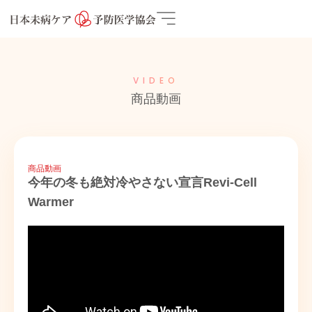
VIDEO
商品動画
商品動画
今年の冬も絶対冷やさない宣言Revi-Cell
Warmer