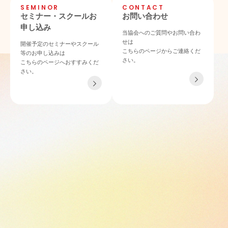
SEMINOR
CONTACT
セミナー・スクールお
お問い合わせ
申し込み
当協会へのご質問やお問い合わ
せは
開催予定のセミナーやスクール
こちらのページからご連絡くだ
等のお申し込みは
さい。
こちらのページへおすすみくだ
さい。
TEL 06-4862-6433
〒532-0011 大阪府大阪市淀川区西中島4-3-21 NLCセントラルビル901