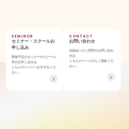
SEMINOR
CONTACT
セミナー・スクールお
お問い合わせ
申し込み
当協会へのご質問やお問い合わ
せは
開催予定のセミナーやスクール
こちらのページからご連絡くだ
等のお申し込みは
さい。
こちらのページへおすすみくだ
さい。
TEL 06-4862-6433
〒532-0011 大阪府大阪市淀川区西中島4-3-21 NLCセントラルビル901