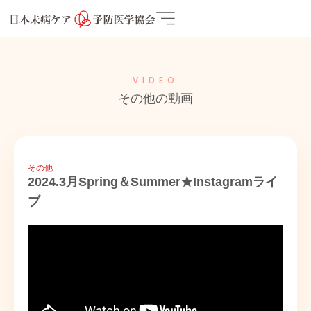
VIDEO
その他の動画
その他
2024.3月Spring＆Summer★Instagramライ
ブ