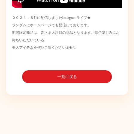
２０２４．３月に配信しましたInstagramライブ★
ランダムにホームページでも配信しております。
期間限定商品は、皆さま大注目の商品となります。毎年楽しみにお
待ちいただいている
美人アイテムをぜひご覧くださいませ♡
一覧に戻る