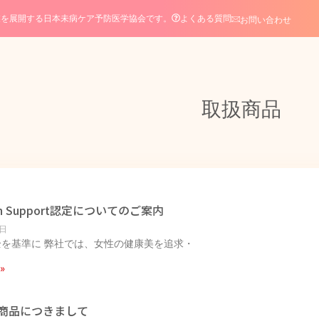
よくある質問
業を展開する日本未病ケア予防医学協会です。
お問い合わせ
取扱商品
n Support認定についてのご案内
2日
を基準に 弊社では、女性の健康美を追求・
»
商品につきまして