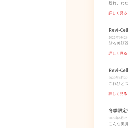
甦れ、わたし
詳しく見る 
Revi-C
2022年6月2
貼る美顔器？
詳しく見る 
Revi-Cel
2022年6月2
これひとつで
詳しく見る 
冬季限定♡Re
2022年6月2
こんな美脚