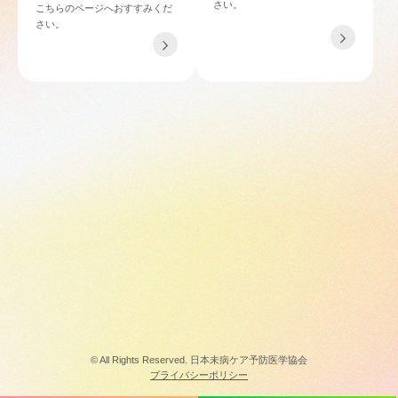
さい。
こちらのページへおすすみくだ
さい。
TEL 06-4862-6433
〒532-0011 大阪府大阪市淀川区西中島4-3-21 NLCセントラルビル901
© All Rights Reserved. 日本未病ケア予防医学協会
プライバシーポリシー