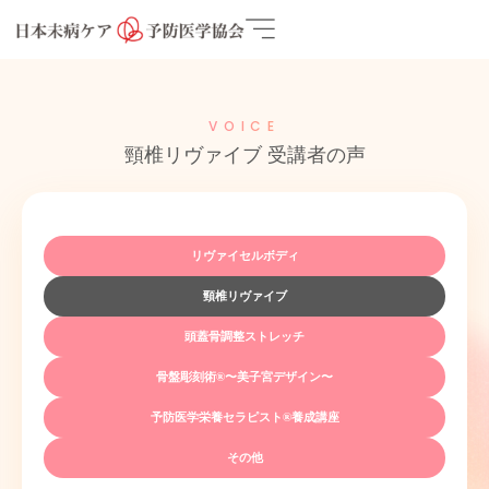
VOICE
頸椎リヴァイブ 受講者の声
リヴァイセルボディ
頸椎リヴァイブ
頭蓋骨調整ストレッチ
骨盤彫刻術®〜美子宮デザイン〜
予防医学栄養セラピスト®養成講座
その他