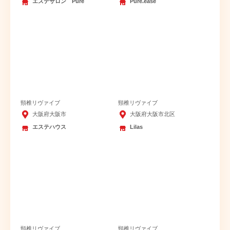
エステサロン Pure
Pure.ease
頸椎リヴァイブ
頸椎リヴァイブ
大阪府大阪市
大阪府大阪市北区
エステハウス
Lilas
頸椎リヴァイブ
頸椎リヴァイブ