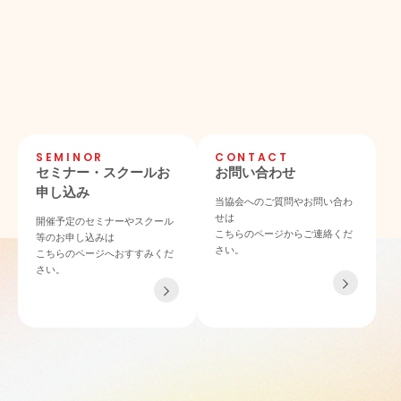
SEMINOR
CONTACT
セミナー・スクールお
お問い合わせ
申し込み
当協会へのご質問やお問い合わ
せは
開催予定のセミナーやスクール
こちらのページからご連絡くだ
等のお申し込みは
さい。
こちらのページへおすすみくだ
さい。
TEL 06-4862-6433
〒532-0011 大阪府大阪市淀川区西中島4-3-21 NLCセントラルビル901