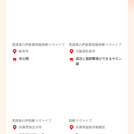
受講者の声
新着情報
頸椎リヴァイブ
受講者の声
新着情報
頸椎リヴァイブ
岐阜市
大阪府松原市
非公開
温活と脂肪撃退ができるサロン
縁
受講者の声
頸椎リヴァイブ
頸椎リヴァイブ
兵庫県加古川市
兵庫県姫路市飾磨区