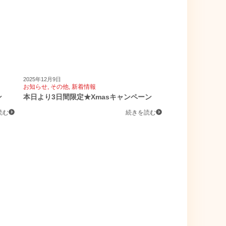
2025年12月9日
お知らせ
,
その他
,
新着情報
ン
本日より3日間限定★Xmasキャンペーン
読む
続きを読む