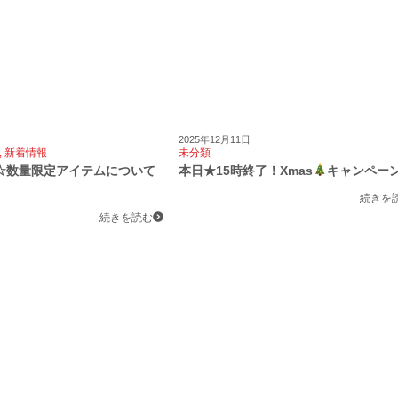
2025年12月11日
,
新着情報
未分類
☆数量限定アイテムについて
本日★15時終了！Xmas
キャンペー
続きを
続きを読む