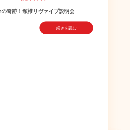
0分の奇跡！頸椎リヴァイブ説明会
続きを読む