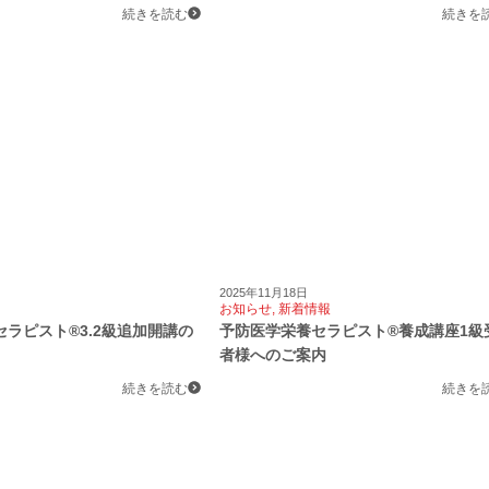
続きを読む
続きを
2025年11月18日
お知らせ
,
新着情報
ラピスト®3.2級追加開講の
予防医学栄養セラピスト®養成講座1級
者様へのご案内
続きを読む
続きを