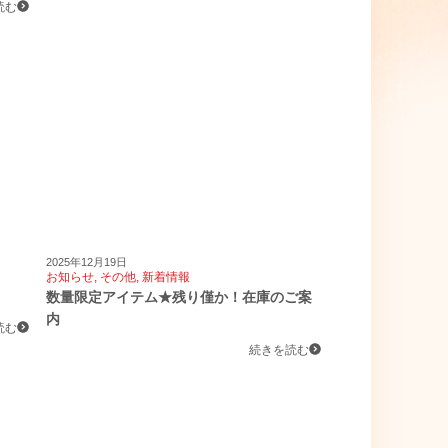
読む
2025年12月19日
お知らせ
,
その他
,
新着情報
数量限定アイテム★残り僅か！在庫のご案
内
読む
続きを読む