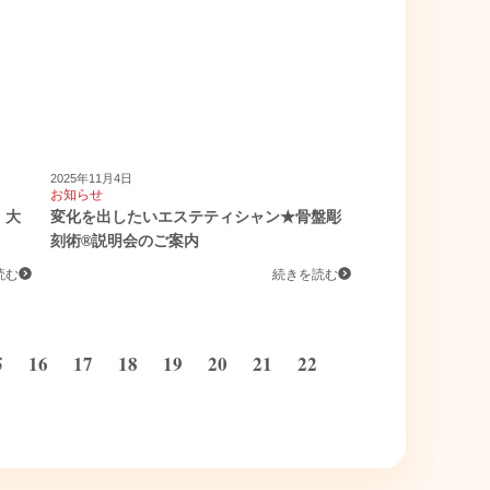
2025年11月4日
お知らせ
！大
変化を出したいエステティシャン★骨盤彫
刻術®説明会のご案内
読む
続きを読む
5
16
17
18
19
20
21
22