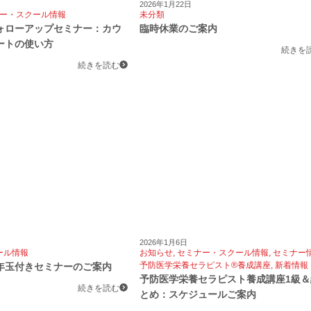
2026年1月22日
ー・スクール情報
未分類
ォローアップセミナー：カウ
臨時休業のご案内
ートの使い方
続きを
続きを読む
2026年1月6日
ール情報
お知らせ
,
セミナー・スクール情報
,
セミナー
予防医学栄養セラピスト®養成講座
,
新着情報
年玉付きセミナーのご案内
予防医学栄養セラピスト養成講座1級＆
続きを読む
とめ：スケジュールご案内