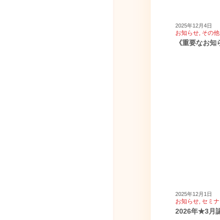
2025年12月4日
お知らせ
,
その他
《重要なお知
2025年12月1日
お知らせ
,
セミナ
2026年★3