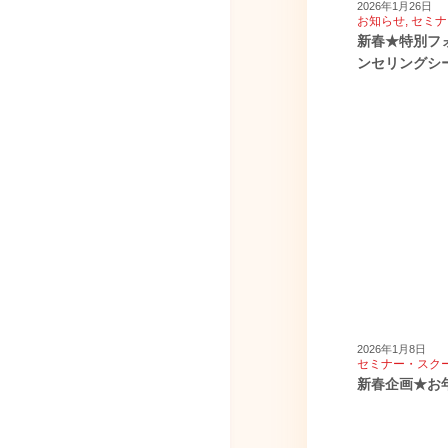
2026年1月26日
お知らせ
,
セミナ
新春★特別フ
ンセリングシ
2026年1月8日
セミナー・スク
新春企画★お