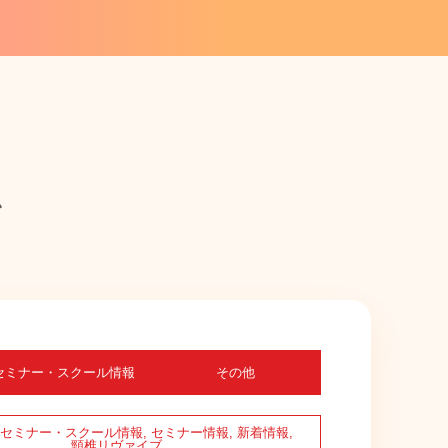
ム
セミナー・スクール情報
その他
セミナー・スクール情報
,
セミナー情報
,
新着情報
,
頸椎リヴァイブ