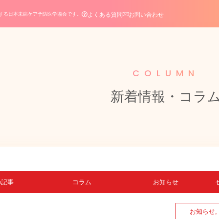
よくある質問
お問い合わせ
する日本未病ケア予防医学協会です。
COLUMN
新着情報・コラ
の記事
コラム
お知らせ
お知らせ
,