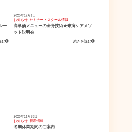
2025年12月1日
お知らせ
,
セミナー・スクール情報
ール一
高単価メニューの全身技術★未病ケアメソ
ッド説明会
読む
続きを読む
2025年11月25日
お知らせ
,
新着情報
冬期休業期間のご案内