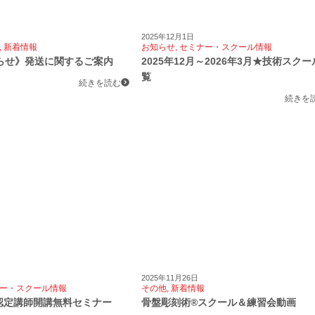
2025年12月1日
,
新着情報
お知らせ
,
セミナー・スクール情報
らせ》発送に関するご案内
2025年12月～2026年3月★技術スク
覧
続きを読む
続きを
2025年11月26日
ー・スクール情報
その他
,
新着情報
月認定講師開講無料セミナー
骨盤彫刻術®スクール＆練習会動画