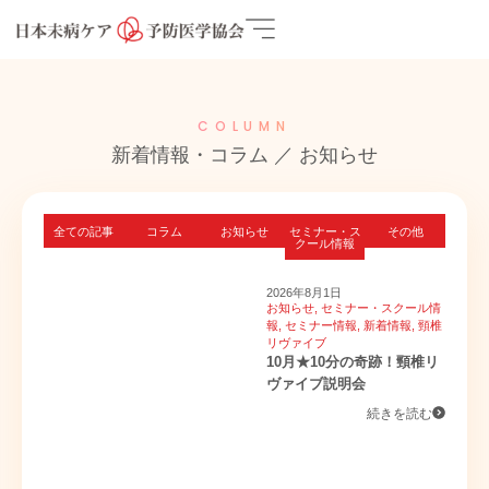
COLUMN
新着情報・コラム ／ お知らせ
全ての記事
コラム
お知らせ
セミナー・ス
その他
クール情報
2026年8月1日
お知らせ
,
セミナー・スクール情
報
,
セミナー情報
,
新着情報
,
頸椎
リヴァイブ
10月★10分の奇跡！頸椎リ
ヴァイブ説明会
続きを読む