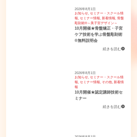
2026年8月1日
お知らせ
,
セミナー・スクール情
報
,
セミナー情報
,
新着情報
,
骨盤
彫刻術®～美子宮デザイン～
10月開催★骨盤矯正・子宮
ケア技術を学ぶ骨盤彫刻術
®無料説明会
続きを読む
2026年8月1日
お知らせ
,
セミナー・スクール情
報
,
セミナー情報
,
その他
,
新着情
報
10月開催★認定講師技術セ
ミナー
続きを読む
2026年8月1日