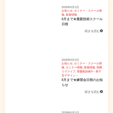
2026年6月1日
お知らせ
,
セミナー・スクール情
報
,
新着情報
8月まで★最新技術スクール
日程
続きを読む
2026年6月1日
お知らせ
,
セミナー・スクール情
報
,
セミナー情報
,
新着情報
,
頸椎
リヴァイブ
,
骨盤彫刻術®～美子
宮デザイン～
8月まで★練習会日程のお知
らせ
続きを読む
2026年6月1日