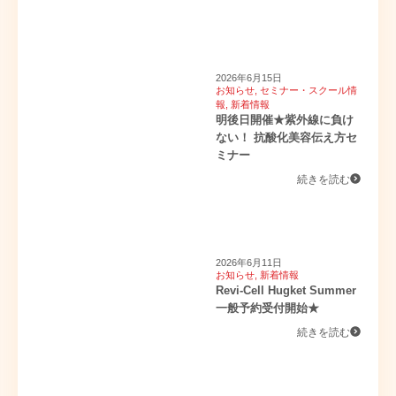
2026年6月15日
お知らせ
,
セミナー・スクール情
報
,
新着情報
明後日開催★紫外線に負け
ない！ 抗酸化美容伝え方セ
ミナー
続きを読む
2026年6月11日
お知らせ
,
新着情報
Revi-Cell Hugket Summer
一般予約受付開始★
続きを読む