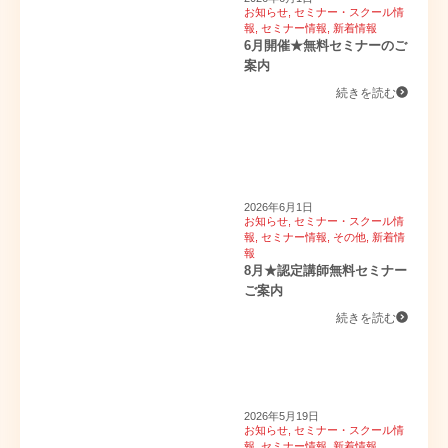
お知らせ
,
セミナー・スクール情
報
,
セミナー情報
,
新着情報
6月開催★無料セミナーのご
案内
続きを読む
2026年6月1日
お知らせ
,
セミナー・スクール情
報
,
セミナー情報
,
その他
,
新着情
報
8月★認定講師無料セミナー
ご案内
続きを読む
2026年5月19日
お知らせ
,
セミナー・スクール情
報
,
セミナー情報
,
新着情報