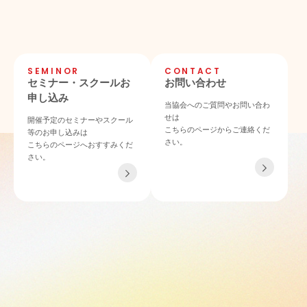
SEMINOR
CONTACT
セミナー・スクールお
お問い合わせ
申し込み
当協会へのご質問やお問い合わ
せは
開催予定のセミナーやスクール
こちらのページからご連絡くだ
等のお申し込みは
さい。
こちらのページへおすすみくだ
さい。
TEL 06-4862-6433
〒532-0011 大阪府大阪市淀川区西中島4-3-21 NLCセントラルビル901