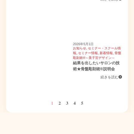
2026年5月1日
お知らせ
,
セミナー・スクール情
報
,
セミナー情報
,
新着情報
,
骨盤
彫刻術®～美子宮デザイン～
結果を出したいサロンの技
術★骨盤彫刻術®説明会
続きを読む
1
2
3
4
5