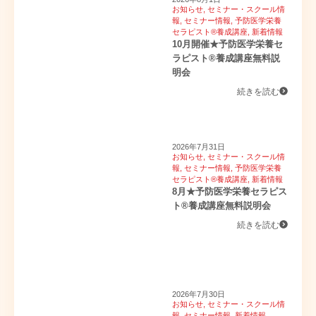
お知らせ
,
セミナー・スクール情
報
,
セミナー情報
,
予防医学栄養
セラピスト®養成講座
,
新着情報
10月開催★予防医学栄養セ
ラピスト®養成講座無料説
明会
続きを読む
2026年7月31日
お知らせ
,
セミナー・スクール情
報
,
セミナー情報
,
予防医学栄養
セラピスト®養成講座
,
新着情報
8月★予防医学栄養セラピス
ト®養成講座無料説明会
続きを読む
2026年7月30日
お知らせ
,
セミナー・スクール情
報
,
セミナー情報
,
新着情報