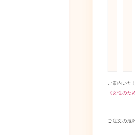
ご案内いた
《女性のための
ご注文の混