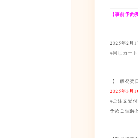
【事前予約
2025年2月1
※同じカー
【一般発売
2025年3月1
※ご注文受
予めご理解