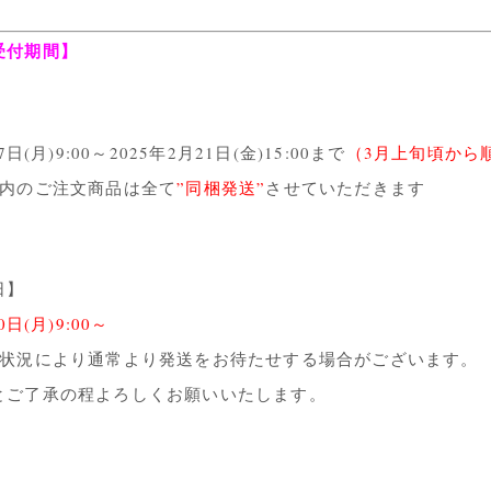
受付期間】
7日(月)9:00～2025年2月21日(金)15:00まで
（3月上旬頃から
ト内のご注文商品は全て
”同梱発送”
させていただきます
日】
0日(月)9:00～
付状況により通常より発送をお待たせする場合がございます。
とご了承の程よろしくお願いいたします。