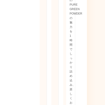
の
PURE
GREEN
POWDER
の
魅
力
を
1
時
間
で
し
っ
か
り
詰
め
込
み、
楽
し
く
お