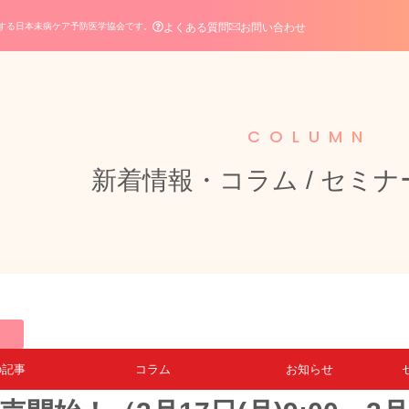
よくある質問
お問い合わせ
する日本未病ケア予防医学協会です。
COLUMN
新着情報・コラム / セミ
の記事
コラム
お知らせ