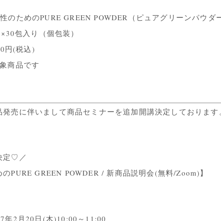
】
性のためのPURE GREEN POWDER（ピュアグリーンパウダ
g×30包入り（個包装）
00円(税込)
対象商品です
品発売に伴いまして商品セミナーを追加開講決定しております
決定♡／
PURE GREEN POWDER / 新商品説明会(無料/Zoom)】
2月20日(木)10:00～11:00