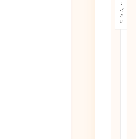
く
だ
さ
い