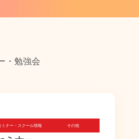
ナー・勉強会
セミナー・スクール情報
その他