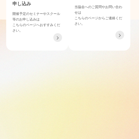
申し込み
当協会へのご質問やお問い合わ
せは
開催予定のセミナーやスクール
こちらのページからご連絡くだ
等のお申し込みは
さい。
こちらのページへおすすみくだ
さい。
TEL 06-4862-6433
〒532-0011 大阪府大阪市淀川区西中島4-3-21 NLCセントラルビル901