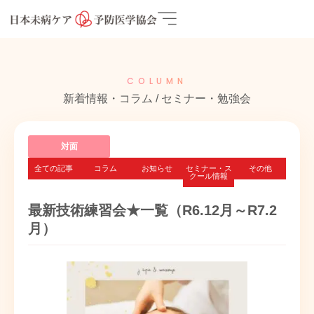
COLUMN
新着情報・コラム / セミナー・勉強会
対面
全ての記事
コラム
お知らせ
セミナー・ス
その他
クール情報
最新技術練習会★一覧（R6.12月～R7.2
月）