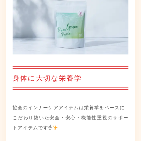
身体に大切な栄養学
協会のインナーケアアイテムは栄養学をベースに
こだわり抜いた安全・安心・機能性重視のサポー
トアイテムです☝
️
⁡