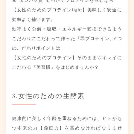
素”タンパク質”
せっかくプロテインを飲むなら
【女性のためのプロテインlight】美味しく安全に
効率よく補います。
効率よく分解・吸収・エネルギー変換できるよう
こだわりにこだわって作った『罪プロテイン』
6つ
のこだわりポイントは
【女性のためのプロテイン】そのまま♡
キレイに
こだわる『美習慣』を
はじめませんか？
3.女性のための生酵素
健康的に美しく年齢を重ねるためには、ヒトがも
つ本来の力【免疫力】を高めなければなりませ