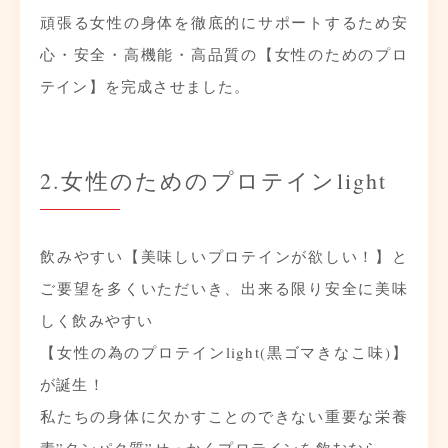
頑張る女性の身体を
徹底的にサポートするため
安
心・安全・高機能・高品質の
【女性のためのプロ
テイン】を
完成させました。
2.女性のためのプロテインlight
飲みやすい【美味しいプロテインが欲しい！】と
ご要望を多くいただいき、出来る限り安全に
美味
しく飲みやすい
【女性の為のプロテインlight(黒ゴマきなこ味)】
が誕生！
私たちの身体に欠かすことのできない
重要な栄養