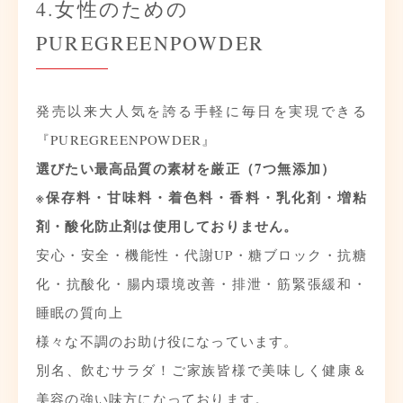
4.女性のための
PUREGREENPOWDER
発売以来大人気を誇る手軽に毎日を実現できる
『PUREGREENPOWDER』
選びたい最高品質の素材を厳正（7つ無添加）
※保存料・甘味料・着色料・香料・乳化剤・増粘
剤・酸化防止剤は使用しておりません。
安心・安全・機能性・代謝UP・糖ブロック・抗糖
化・抗酸化・腸内環境改善・排泄・筋緊張緩和・
睡眠の質向上
様々な不調のお助け役になっています。
別名、飲むサラダ！ご家族皆様で美味しく健康＆
美容の強い味方になっております。