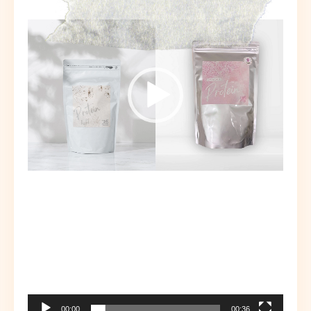
00:00
00:36