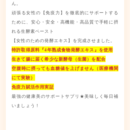
ん。
頑張る女性の【免疫力】を徹底的にサポートする
ために、安心・安全・高機能・高品質で手軽に摂
れる生酵素ペースト
【女性のための発酵エキス】を完成させました。
特許取得原料『4年熟成食物発酵エキス』を使用
生きて腸に届く希少な新酵母（生菌）を配合
空腹時に摂っても血糖値を上げません（医療機関
にて実験）
免疫力賦活作用実証
最強の健康美のサポートサプリ★美味しく毎日補
いましょう！