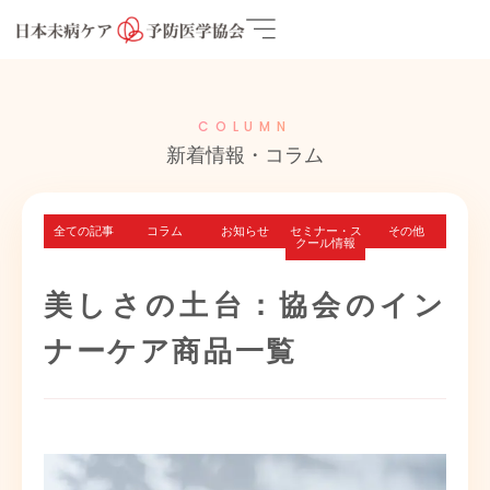
COLUMN
新着情報・コラム
全ての記事
コラム
お知らせ
セミナー・ス
その他
クール情報
美しさの土台：協会のイン
ナーケア商品一覧