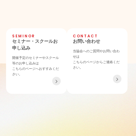
SEMINOR
CONTACT
セミナー・スクールお
お問い合わせ
申し込み
当協会へのご質問やお問い合わ
せは
開催予定のセミナーやスクール
こちらのページからご連絡くだ
等のお申し込みは
さい。
こちらのページへおすすみくだ
さい。
TEL 06-4862-6433
〒532-0011 大阪府大阪市淀川区西中島4-3-21 NLCセントラルビル901