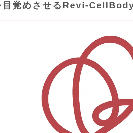
目覚めさせるRevi-CellBo