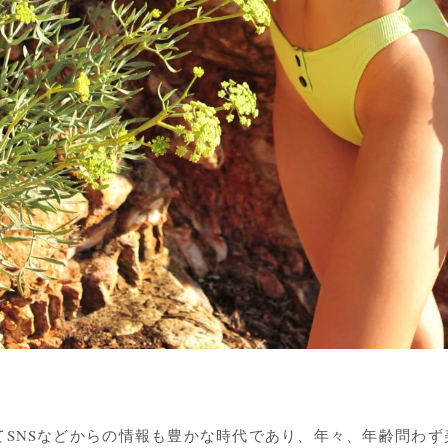
てSNSなどからの情報も豊かな時代であり、年々、年齢問わ