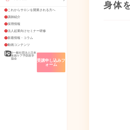
身体を
これからサロンを開業される方へ
講師紹介
採用情報
法人起業向けセミナー研修
新着情報・コラム
動画コンテンツ
©一般社団法人日本
未病ケア予防医学
協会
受講申し込みフ
ォーム