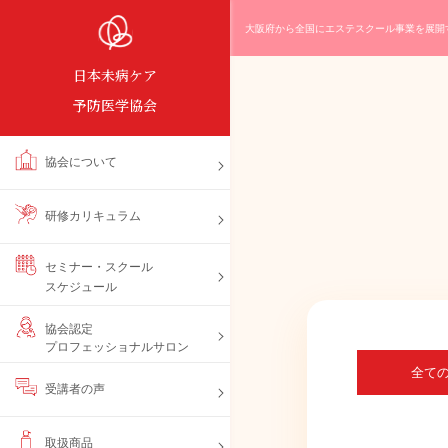
大阪府から全国にエステスクール事業を展開
日本未病ケア
予防医学協会
協会について
研修カリキュラム
セミナー・スクール
スケジュール
協会認定
プロフェッショナルサロン
全て
受講者の声
取扱商品