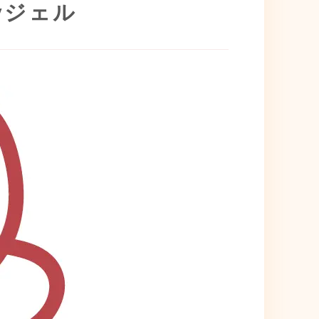
dyジェル