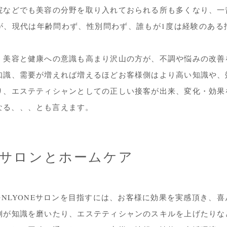
院などでも美容の分野を取り入れておられる所も多くなり、一
が、現代は年齢問わず、性別問わず、誰もが1度は経験のある
、美容と健康への意識も高まり沢山の方が、不調や悩みの改善
知識、需要が増えれば増えるほどお客様側はより高い知識や、
り、エステティシャンとしての正しい接客が出来、変化・効果
なる、、、とも言えます。
サロンとホームケア
ONLYONEサロンを目指すには、お客様に効果を実感頂き、
側が知識を磨いたり、エステティシャンのスキルを上げたりな