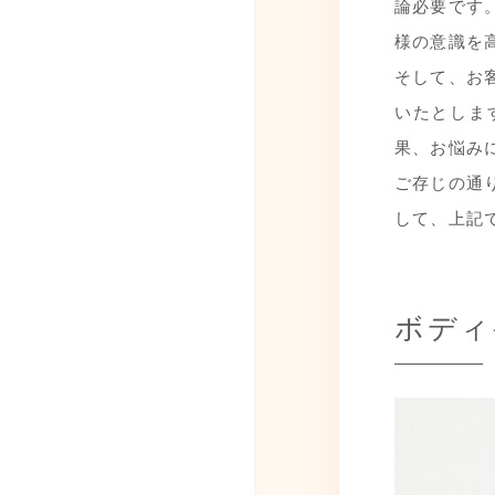
論必要です
様の意識を
そして、お
いたとしま
果、お悩み
ご存じの通
して、上記
ボディ