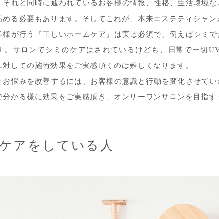
。それと同時に通われているお客様の情報、性格、生活環境な
高める必要もあります。そしてこれが、本来エステティシャン
客様が行う『正しいホームケア』は実は必須で、例えばシミで
す。サロンでシミのケアはされているけども、日常で一切U
に対しての施術効果をご実感頂くのは難しくなります。
りお悩みを改善するには、お客様の意識と行動を変化させてい
で分かる様に効果をご実感頂き、オンリーワンサロンを目指す
ケアをしている人