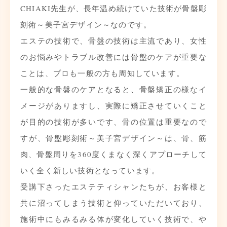
CHIAKI先生が、長年温め続けていた技術が骨盤彫
刻術～美子宮デザイン～なのです。
エステの技術で、骨盤の技術は主流であり、女性
のお悩みやトラブル改善には骨盤のケアが重要な
ことは、プロも一般の方も周知しています。
一般的な骨盤のケアとなると、骨盤矯正の様なイ
メージがありますし、実際に矯正させていくこと
が目的の技術が多いです、骨の位置は重要なので
すが、骨盤彫刻術～美子宮デザイン～は、骨、筋
肉、骨盤周りを360度くまなく深くアプローチして
いく全く新しい技術となっています。
受講下さったエステティシャンたちが、お客様と
共に沼ってしまう技術と仰っていただいており、
施術中にもみるみる体が変化していく技術で、や