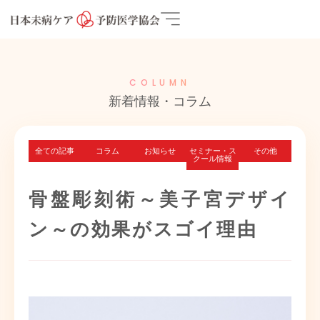
COLUMN
新着情報・コラム
全ての記事
コラム
お知らせ
セミナー・ス
その他
クール情報
骨盤彫刻術～美子宮デザイ
ン～の効果がスゴイ理由