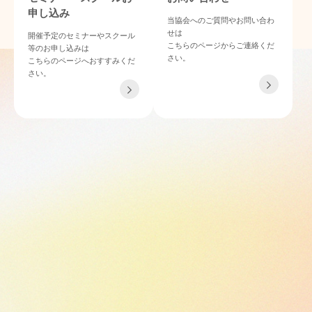
申し込み
当協会へのご質問やお問い合わ
せは
開催予定のセミナーやスクール
こちらのページからご連絡くだ
等のお申し込みは
さい。
こちらのページへおすすみくだ
さい。
TEL 06-4862-6433
〒532-0011 大阪府大阪市淀川区西中島4-3-21 NLCセントラルビル901