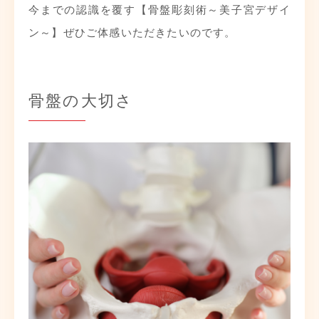
今までの認識を覆す【骨盤彫刻術～美子宮デザイ
ン～】ぜひご体感いただきたいのです。
骨盤の大切さ