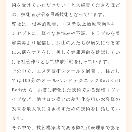
術を受けていただきたい！と大絶賛くださるほど
の、技術者が沼る最新技術となっています。
弊社は、根本的改善、エステ以上治療未満®をコ
ンセプトに、様々なお悩みや不調、トラブルを美
容業界より配信し、沢山の人たちが病気になる前
に未病をケアをし、美しく健康寿命を延ばしてい
ける社会作りとして啓蒙活動を行っています。
その中で、エステ技術スクールを展開し、柱とし
ては100分のオールハンドテクニックRevi-Cell
Bodyから、お首に特化した技術である頸椎リヴァ
イブなど、他サロン様との差別化を狙いお客様の
効果を最大限に引き出すための技術を目指してい
ます。
その中で、技術構築者である弊社代表理事である