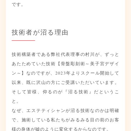
です。
技術者が沼る理由
技術構築者である弊社代表理事の村川が、ずっと
あたためていた技術【骨盤彫刻術～美子宮デザイ
ン～】なのですが、2023年よりスクール開始して
以来、既に沢山の方にご受講いただいています。
そして皆様、仰るのが『沼る技術』だというこ
と。
なぜ、エステティシャンが沼る技術なのかは明確
で、施術している私たちがみるみる目の前のお客
様の身体が嘘のように変化するからなのです。