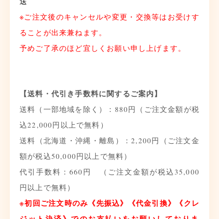
送
※ご注文後のキャンセルや変更・
交換等はお受けす
ることが出来兼ねます。
予めご了承のほど宜しくお願い申し上げます。
【送料・代引き手数料に関するご案内】
送料（一部地域を除く）：880円（ご注文金額が税
込22,
000円以上で無料）
送料（北海道・沖縄・離島）：2,200円（
ご注文金
額が税込50,000円以上で無料）
代引手数料：660円 （ご注文金額が税込35,000
円以上で無料）
※初回ご注文時のみ《先振込》《代金引換》
《クレ
ジット決済》
で
のお支払いをお願いしておりま