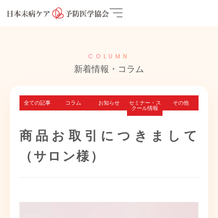
COLUMN
新着情報・コラム
全ての記事
コラム
お知らせ
セミナー・ス
その他
クール情報
商品お取引につきまして
（サロン様）