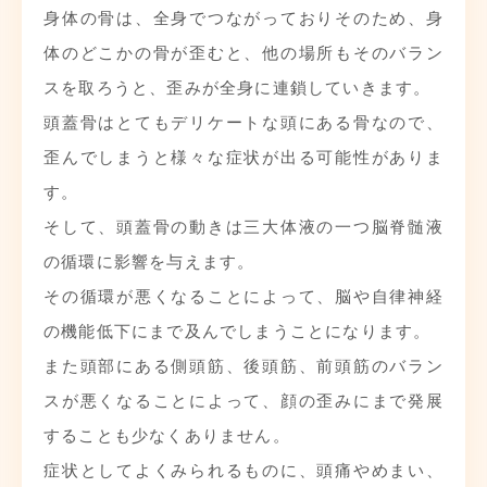
身体の骨は、全身でつながっておりそのため、身
体のどこかの骨が歪むと、他の場所もそのバラン
スを取ろうと、歪みが全身に連鎖していきます。
頭蓋骨はとてもデリケートな頭にある骨なので、
歪んでしまうと様々な症状が出る可能性がありま
す。
そして、頭蓋骨の動きは三大体液の一つ脳脊髄液
の循環に影響を与えます。
その循環が悪くなることによって、脳や自律神経
の機能低下にまで及んでしまうことになります。
また頭部にある側頭筋、後頭筋、前頭筋のバラン
スが悪くなることによって、顔の歪みにまで発展
することも少なくありません。
症状としてよくみられるものに、頭痛やめまい、