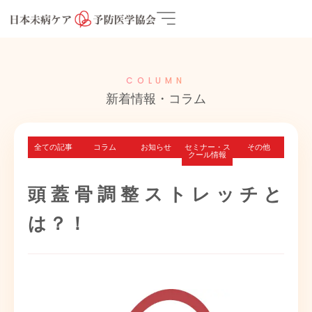
COLUMN
新着情報・コラム
全ての記事
コラム
お知らせ
セミナー・ス
その他
クール情報
頭蓋骨調整ストレッチと
は？！