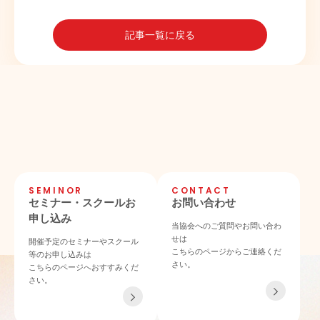
記事一覧に戻る
SEMINOR
CONTACT
セミナー・スクールお
お問い合わせ
申し込み
当協会へのご質問やお問い合わ
せは
開催予定のセミナーやスクール
こちらのページからご連絡くだ
等のお申し込みは
さい。
こちらのページへおすすみくだ
さい。
TEL 06-4862-6433
〒532-0011 大阪府大阪市淀川区西中島4-3-21 NLCセントラルビル901