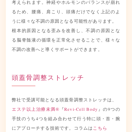
考えられます。神経やホルモンのバランスが崩れ
るため、腰痛、肩こり、頭痛だけでなく上記のよ
うに様々な不調の原因となる可能性があります。
根本的原因となる歪みを改善し、不調の原因とな
る脳脊髄液の循環を正常化させることで、様々な
不調の改善へと導くサポートができます。
頭蓋骨調整ストレッチ
弊社で受講可能となる頭蓋骨調整ストレッチは、
エステ以上治療未満®
『
Revi-Cell Body
』の9つの
手技のうち4つを組み合わせて行う特に頭・首・腕
にアプローチする技術です。コラムは
こちら