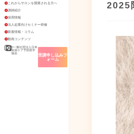
202
これからサロンを開業される方へ
講師紹介
採用情報
法人起業向けセミナー研修
新着情報・コラム
動画コンテンツ
©一般社団法人日本
未病ケア予防医学
協会
受講申し込みフ
ォーム