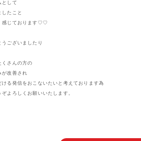
ムとして
ましたこと
く感じております♡♡
とうございましたり
たくさんの方の
みが改善され
だける発信をおこないたいと考えております為
うぞよろしくお願いいたします。