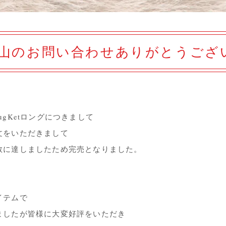
山のお問い合わせありがとうござ
l HugKetロングにつきまして
文をいただきまして
数に達しましたため完売となりました。
イテムで
ましたが皆様に大変好評をいただき