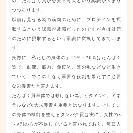
め、たんぱく質が必要不可欠という認識が広まり
つつあります。
以前は見せる為の筋肉のために、プロテインを摂
取するという認識が常識だったのですが今は健康
のために摂取するという常識に変換してきていま
す。
実際に、私たちの身体の」15％～20％はたんぱく
質で、血液、筋肉、免疫体、髪の毛などなど生き
ていく上でこの上なく重要な役割を果たすに必要
な栄養素だと言えます。
たんぱく質単体では動けない為、ビタミンC、ミネ
ラルなど6大栄養素も重要とはなります。そしてこ
の身体の機能を整えるタンパク質は実に、女性の8
～9割の方が不足していると言われており、毎日入