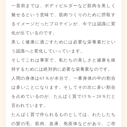
一昔前までは、ボディビルダーなど筋肉を美しく
魅せるという意味で、筋肉つくりのために摂取す
るイメージだったプロテインが、今では認識に変
化が出ているのです。
美しく健康に過ごすためには必要な栄養素だとい
う認識へと変化していっています。
そしてこれは事実で、私たちの美しさと健康を維
持するためには絶対的に必要な栄養素なのです。
人間の身体は65％が水分で、一番身体の中の割合
は多いことになります。そしてその次に多い割合
を占めているのが、たんぱく質で15％～20％だと
言われています。
たんぱく質で作られるものとしては、わたしたち
の髪の毛、筋肉、血液、免疫体などがあり、ご存