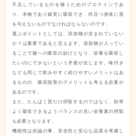
不足しているものを補うためのプロテインであ
り、本物であり確実に吸収でき、尚且つ身体に害
を与えないものでなければならないのです。
選ぶポイントとしては、添加物が含まれていない
か？は重要であると言えます。添加物が入ってい
ることで腸への吸収の妨げとなり、栄養を吸収し
たいのにできないという矛盾が生じます。味付き
なども同じで飲みやすく続けやすいメリットはあ
るものの、吸収阻害のデメリットも考える必要が
あるのです。
また、たんぱく質だけ摂取するのではなく、効率
よく吸収できるようバランスの良い栄養素の摂取
も必要となります。
機能性は勿論の事、安全性と安心な品質を考慮し