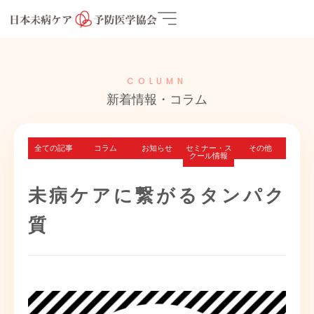
COLUMN
新着情報・コラム
全ての記事
コラム
お知らせ
セミナー・ス
その他
クール情報
未病ケアに繋がるタンパク
質