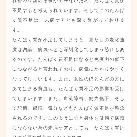
れ替わり溜める事が出来ないため、たんぱく質が
不足すると考えられています。そしてこのたんぱ
く質不足は、未病ケアとも深く繋がっておりま
す。
たんぱく質が不足してしまうと、見た目の老化速
度は勿論、病気へとも深刻化してしまう恐れもあ
るのです。たんぱく質不足になると免疫力の低下
につながると言われており、病気にかかりやすく
なってしまいます。また、女性のほとんどの方に
あてはまる貧血も、たんぱく質不足の影響を受け
てしまいます。また、血流障害、筋力低下、そし
て記憶、感情、気分などもたんぱく質不足が懸念
されるのです。このように心と身体を健康で病気
にならない為の未病ケアとしても、たんぱく質は