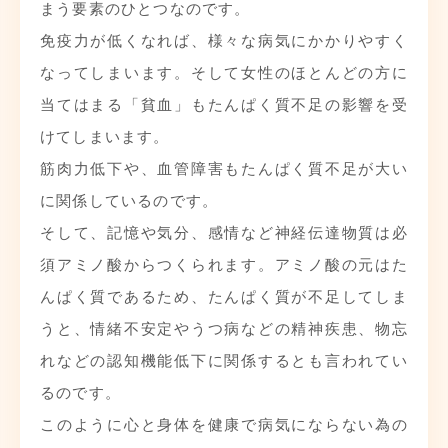
まう要素のひとつなのです。
免疫力が低くなれば、様々な病気にかかりやすく
なってしまいます。そして女性のほとんどの方に
当てはまる「貧血」もたんぱく質不足の影響を受
けてしまいます。
筋肉力低下や、血管障害もたんぱく質不足が大い
に関係しているのです。
そして、記憶や気分、感情など神経伝達物質は必
須アミノ酸からつくられます。アミノ酸の元はた
んぱく質であるため、たんぱく質が不足してしま
うと、情緒不安定やうつ病などの精神疾患、物忘
れなどの認知機能低下に関係するとも言われてい
るのです。
このように心と身体を健康で病気にならない為の