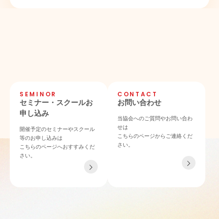
SEMINOR
CONTACT
セミナー・スクールお
お問い合わせ
申し込み
当協会へのご質問やお問い合わ
せは
開催予定のセミナーやスクール
こちらのページからご連絡くだ
等のお申し込みは
さい。
こちらのページへおすすみくだ
さい。
TEL 06-4862-6433
〒532-0011 大阪府大阪市淀川区西中島4-3-21 NLCセントラルビル901