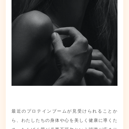
最近のプロテインブームが見受けられることか
ら、わたしたちの身体や心を美しく健康に導くた