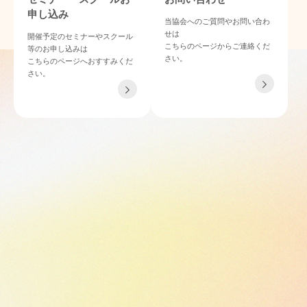
申し込み
当協会へのご質問やお問い合わ
せは
開催予定のセミナーやスクール
こちらのページからご連絡くだ
等のお申し込みは
さい。
こちらのページへおすすみくだ
さい。
TEL 06-4862-6433
〒532-0011 大阪府大阪市淀川区西中島4-3-21 NLCセントラルビル901