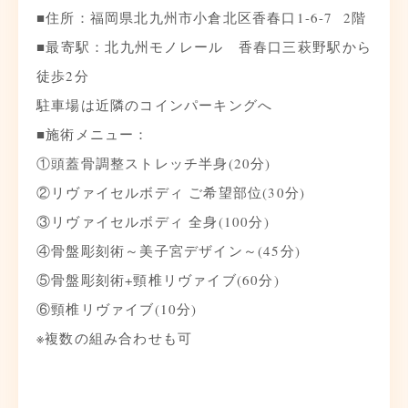
■住所：福岡県北九州市小倉北区香春口1-6-7 2階
■最寄駅：北九州モノレール 香春口三萩野駅から
徒歩2分
駐車場は近隣のコインパーキングへ
■施術メニュー：
①頭蓋骨調整ストレッチ半身(20分)
②リヴァイセルボディ ご希望部位(30分)
③リヴァイセルボディ 全身(100分)
④骨盤彫刻術～美子宮デザイン～(45分)
⑤骨盤彫刻術+頸椎リヴァイブ(60分)
⑥頸椎リヴァイブ(10分)
※複数の組み合わせも可