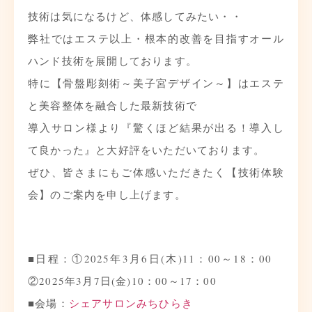
技術は気になるけど、体感してみたい・・
弊社ではエステ以上・根本的改善を目指すオール
ハンド技術を展開しております。
特に【骨盤彫刻術～美子宮デザイン～】はエステ
と美容整体を融合した最新技術で
導入サロン様より『驚くほど結果が出る！導入し
て良かった』と大好評をいただいております。
ぜひ、皆さまにもご体感いただきたく【技術体験
会】のご案内を申し上げます。
■日程：①2025年3月6日(木)11：00～18：00
②2025年3月7日(金)10：00～17：00
■会場：
シェアサロンみちひらき