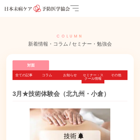
COLUMN
新着情報・コラム / セミナー・勉強会
対面
全ての記事
コラム
お知らせ
セミナー・ス
その他
クール情報
3月★技術体験会（北九州・小倉）