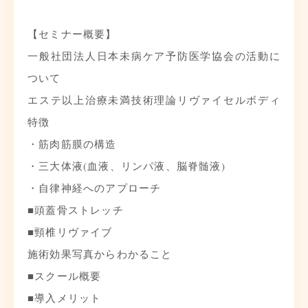
【セミナー概要】
一般社団法人日本未病ケア予防医学協会の活動に
ついて
エステ以上治療未満技術理論リヴァイセルボディ
特徴
・筋肉筋膜の構造
・三大体液(血液、リンパ液、脳脊髄液)
・自律神経へのアプローチ
■頭蓋骨ストレッチ
■頸椎リヴァイブ
施術効果写真からわかること
■スクール概要
■導入メリット