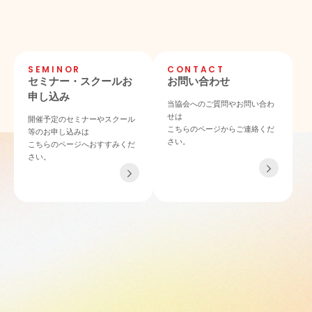
SEMINOR
CONTACT
セミナー・スクールお
お問い合わせ
申し込み
当協会へのご質問やお問い合わ
せは
開催予定のセミナーやスクール
こちらのページからご連絡くだ
等のお申し込みは
さい。
こちらのページへおすすみくだ
さい。
TEL 06-4862-6433
〒532-0011 大阪府大阪市淀川区西中島4-3-21 NLCセントラルビル901