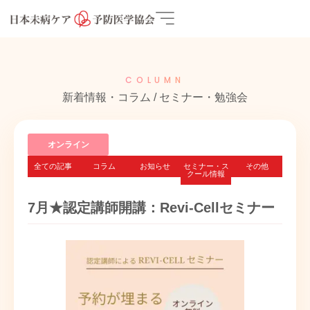
COLUMN
新着情報・コラム / セミナー・勉強会
オンライン
全ての記事
コラム
お知らせ
セミナー・ス
その他
クール情報
7月★認定講師開講：Revi-Cellセミナー