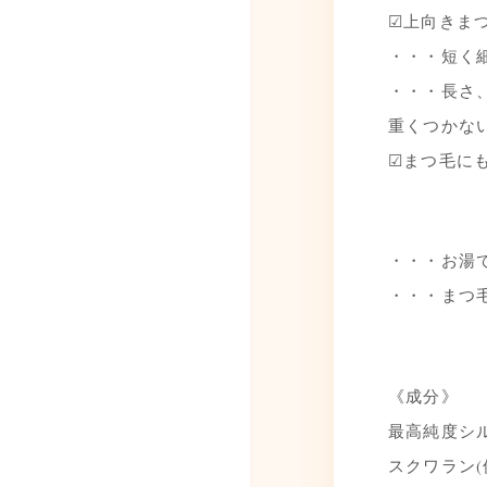
☑上向きま
・・・短く
・・・長さ
重くつかな
☑まつ毛に
・・・お湯
・・・まつ
《成分》
最高純度シル
スクワラン(