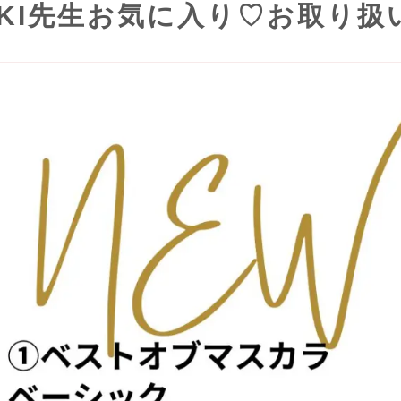
IAKI先生お気に入り♡お取り