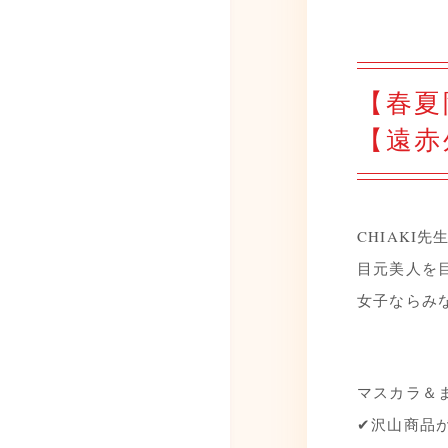
【春夏
【遠赤
CHIAKI
目元美人を
女子ならみ
マスカラ＆
✔沢山商品