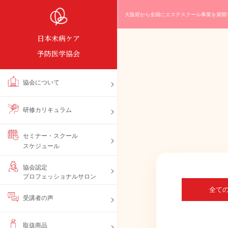
大阪府から全国にエステスクール事業を展開
日本未病ケア
予防医学協会
協会について
研修カリキュラム
セミナー・スクール
スケジュール
協会認定
プロフェッショナルサロン
全て
受講者の声
取扱商品