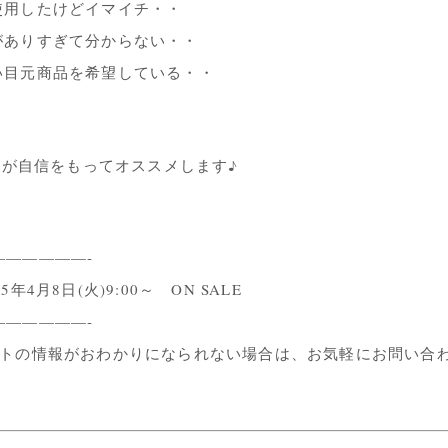
使用したけどイマイチ・・
がありすぎて分からない・・
い目元商品を希望している・・
先生が自信をもってオススメします♪
——————-
5年4月8日(火)9:00～ ON SALE
——————-
イトの情報がおわかりになられない場合は、お気軽にお問い合