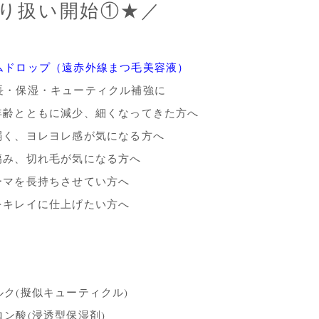
り扱い開始①★／
ムドロップ（遠赤外線まつ毛美容液）
長・保湿・キューティクル補強に
年齢とともに減少、細くなってきた方へ
弱く、ヨレヨレ感が気になる方へ
傷み、切れ毛が気になる方へ
ーマを長持ちさせてい方へ
をキレイに仕上げたい方へ
ク(擬似キューティクル)
ン酸(浸透型保湿剤)