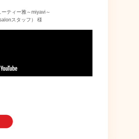
ーティー雅～miyavi～
salonスタッフ） 様