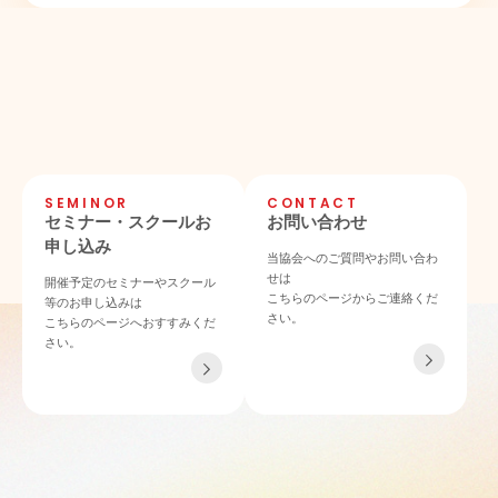
SEMINOR
CONTACT
セミナー・スクールお
お問い合わせ
申し込み
当協会へのご質問やお問い合わ
せは
開催予定のセミナーやスクール
こちらのページからご連絡くだ
等のお申し込みは
さい。
こちらのページへおすすみくだ
さい。
TEL 06-4862-6433
〒532-0011 大阪府大阪市淀川区西中島4-3-21 NLCセントラルビル901