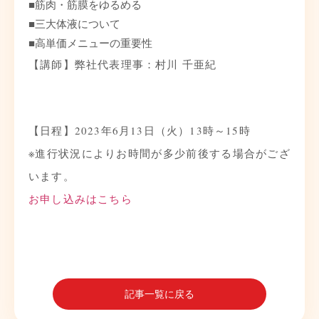
■筋肉・筋膜をゆるめる
■三大体液について
■高単価メニューの重要性
【講師】弊社代表理事：村川 千亜紀
【日程】2023年6月13日（火）13時～15時
※進行状況によりお時間が多少前後する場合がござ
います。
お申し込みはこちら
記事一覧に戻る