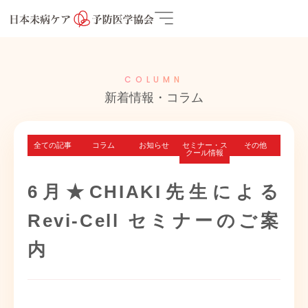
COLUMN
新着情報・コラム
全ての記事
コラム
お知らせ
セミナー・ス
その他
クール情報
6月★CHIAKI先生による
Revi-Cell セミナーのご案
内